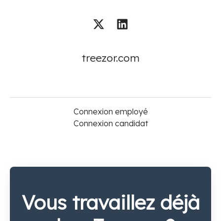
treezor.com
Connexion employé
Connexion candidat
Vous travaillez déjà