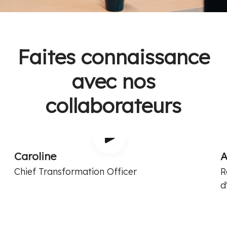
Faites connaissance
avec nos
collaborateurs
Caroline
A
Chief Transformation Officer
R
d